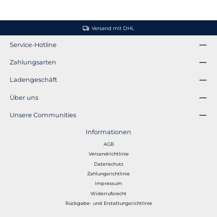
Versand mit DHL
Service-Hotline
Zahlungsarten
Ladengeschäft
Über uns
Unsere Communities
Informationen
AGB
Versandrichtlinie
Datenschutz
Zahlungsrichtlinie
Impressum
Widerrufsrecht
Rückgabe- und Erstattungsrichtlinie