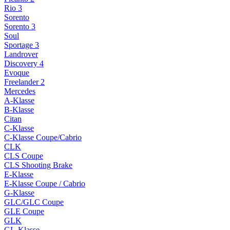
Rio 3
Sorento
Sorento 3
Soul
Sportage 3
Landrover
Discovery 4
Evoque
Freelander 2
Mercedes
A-Klasse
B-Klasse
Citan
C-Klasse
C-Klasse Coupe/Cabrio
CLK
CLS Coupe
CLS Shooting Brake
E-Klasse
E-Klasse Coupe / Cabrio
G-Klasse
GLC/GLC Coupe
GLE Coupe
GLK
GL-Klasse