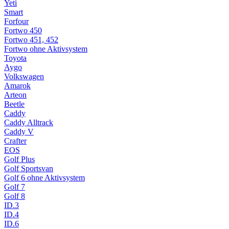
Yeti
Smart
Forfour
Fortwo 450
Fortwo 451, 452
Fortwo ohne Aktivsystem
Toyota
Aygo
Volkswagen
Amarok
Arteon
Beetle
Caddy
Caddy Alltrack
Caddy V
Crafter
EOS
Golf Plus
Golf Sportsvan
Golf 6 ohne Aktivsystem
Golf 7
Golf 8
ID.3
ID.4
ID.6