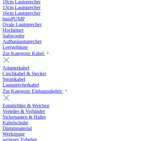
10cm Lautsprecher
13cm Lautsprecher
16cm Lautsprecher
bassPUMP
Ovale Lautsprecher
Hochtöner
Subwoofer
Aufbaulautsprecher
Leergehäuse
Zur Kategorie Kabel
Adapterkabel
Cinchkabel & Stecker
Stromkabel
Lautsprecherkabel
Zur Kategorie Einbauzubehör
Entstörfilter & Weichen
Verteiler & Verbinder
Sicherungen & Halter
Kabelschuhe
Dämmmaterial
Werkzeuge
weiteres Zubehör