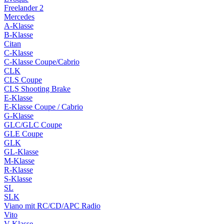
Freelander 2
Mercedes
A-Klasse
B-Klasse
Citan
C-Klasse
C-Klasse Coupe/Cabrio
CLK
CLS Coupe
CLS Shooting Brake
E-Klasse
E-Klasse Coupe / Cabrio
G-Klasse
GLC/GLC Coupe
GLE Coupe
GLK
GL-Klasse
M-Klasse
R-Klasse
S-Klasse
SL
SLK
Viano mit RC/CD/APC Radio
Vito
V-Klasse