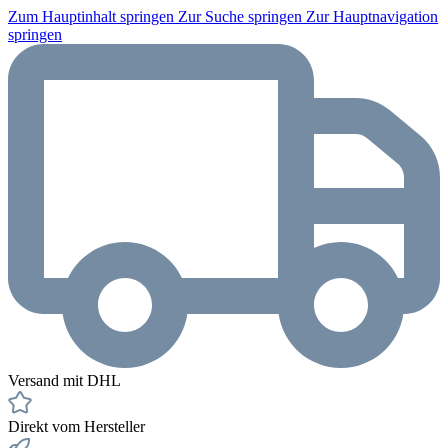
Zum Hauptinhalt springen
Zur Suche springen
Zur Hauptnavigation
springen
Versand mit DHL
Direkt vom Hersteller