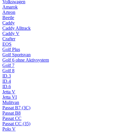
Volkswagen
Amarok
Arteon
Beetle
Caddy
Caddy Alltrack
Caddy V
Crafter
EOS
Golf Plus
Golf Sportsvan
Golf 6 ohne Aktivsystem
Golf 7
Golf 8
ID.3
ID.4
ID.6
Jetta V
Jetta VI
Mulitvan
Passat B7 (3C)
Passat B8
Passat CC
Passat CC (35)
Polo V