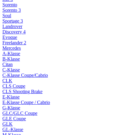
Sorento
Sorento 3
Soul
Sportage 3
Landrover
Discovery 4
Evoque
Freelander 2
Mercedes
A-Klasse
B-Klasse
Citan
C-Klasse
C-Klasse Coupe/Cabrio
CLK
CLS Coupe
CLS Shooting Brake
E-Klasse
E-Klasse Coupe / Cabrio
G-Klasse
GLC/GLC Coupe
GLE Coupe
GLK
GL-Klasse
M-Klasse