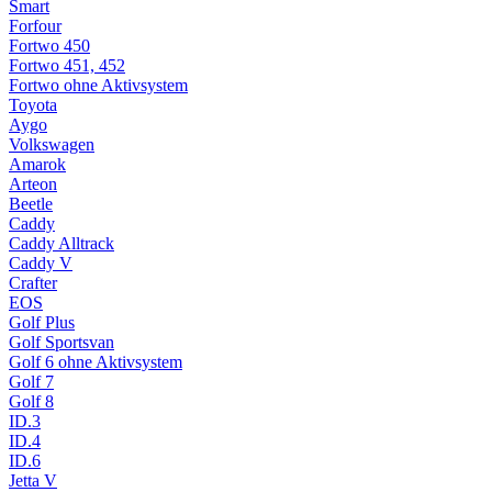
Smart
Forfour
Fortwo 450
Fortwo 451, 452
Fortwo ohne Aktivsystem
Toyota
Aygo
Volkswagen
Amarok
Arteon
Beetle
Caddy
Caddy Alltrack
Caddy V
Crafter
EOS
Golf Plus
Golf Sportsvan
Golf 6 ohne Aktivsystem
Golf 7
Golf 8
ID.3
ID.4
ID.6
Jetta V