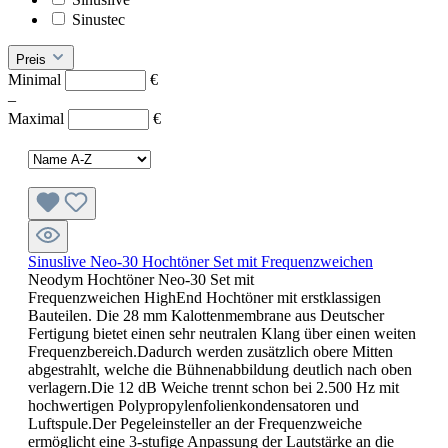
Sinustec
Preis
Minimal
€
–
Maximal
€
Sinuslive Neo-30 Hochtöner Set mit Frequenzweichen
Neodym Hochtöner Neo-30 Set mit
Frequenzweichen HighEnd Hochtöner mit erstklassigen
Bauteilen. Die 28 mm Kalottenmembrane aus Deutscher
Fertigung bietet einen sehr neutralen Klang über einen weiten
Frequenzbereich.Dadurch werden zusätzlich obere Mitten
abgestrahlt, welche die Bühnenabbildung deutlich nach oben
verlagern.Die 12 dB Weiche trennt schon bei 2.500 Hz mit
hochwertigen Polypropylenfolienkondensatoren und
Luftspule.Der Pegeleinsteller an der Frequenzweiche
ermöglicht eine 3-stufige Anpassung der Lautstärke an die