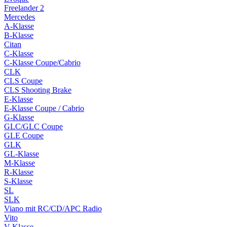
Freelander 2
Mercedes
A-Klasse
B-Klasse
Citan
C-Klasse
C-Klasse Coupe/Cabrio
CLK
CLS Coupe
CLS Shooting Brake
E-Klasse
E-Klasse Coupe / Cabrio
G-Klasse
GLC/GLC Coupe
GLE Coupe
GLK
GL-Klasse
M-Klasse
R-Klasse
S-Klasse
SL
SLK
Viano mit RC/CD/APC Radio
Vito
V-Klasse