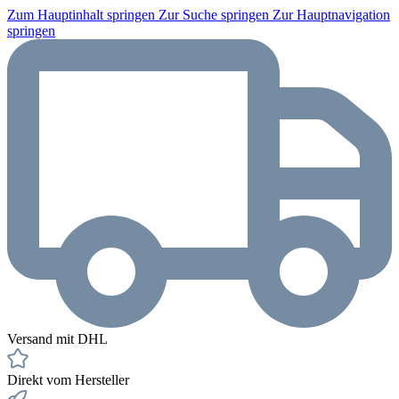
Zum Hauptinhalt springen
Zur Suche springen
Zur Hauptnavigation
springen
Versand mit DHL
Direkt vom Hersteller