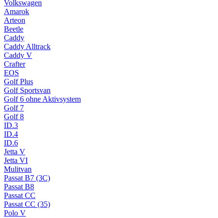
Volkswagen
Amarok
Arteon
Beetle
Caddy
Caddy Alltrack
Caddy V
Crafter
EOS
Golf Plus
Golf Sportsvan
Golf 6 ohne Aktivsystem
Golf 7
Golf 8
ID.3
ID.4
ID.6
Jetta V
Jetta VI
Mulitvan
Passat B7 (3C)
Passat B8
Passat CC
Passat CC (35)
Polo V