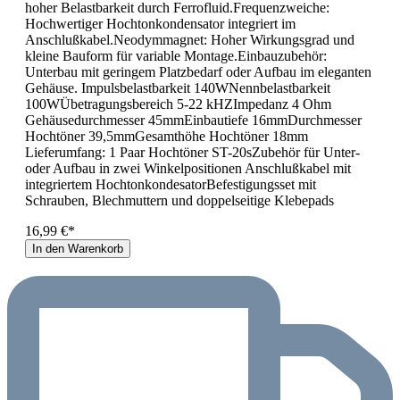
hoher Belastbarkeit durch Ferrofluid.Frequenzweiche:
Hochwertiger Hochtonkondensator integriert im
Anschlußkabel.Neodymmagnet: Hoher Wirkungsgrad und
kleine Bauform für variable Montage.Einbauzubehör:
Unterbau mit geringem Platzbedarf oder Aufbau im eleganten
Gehäuse. Impulsbelastbarkeit 140WNennbelastbarkeit
100WÜbetragungsbereich 5-22 kHZImpedanz 4 Ohm
Gehäusedurchmesser 45mmEinbautiefe 16mmDurchmesser
Hochtöner 39,5mmGesamthöhe Hochtöner 18mm
Lieferumfang: 1 Paar Hochtöner ST-20sZubehör für Unter-
oder Aufbau in zwei Winkelpositionen Anschlußkabel mit
integriertem HochtonkondesatorBefestigungsset mit
Schrauben, Blechmuttern und doppelseitige Klebepads
16,99 €*
In den Warenkorb