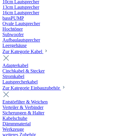
10cm Lautsprecher
13cm Lautsprecher
16cm Lautsprecher
bassPUMP
Ovale Lautsprecher
Hochtöner
Subwoofer
Aufbaulautsprecher
Leergehäuse
Zur Kategorie Kabel
Adapterkabel
Cinchkabel & Stecker
Stromkabel
Lautsprecherkabel
Zur Kategorie Einbauzubehör
Entstörfilter & Weichen
Verteiler & Verbinder
Sicherungen & Halter
Kabelschuhe
Dämmmaterial
Werkzeuge
weiteres Zubehör