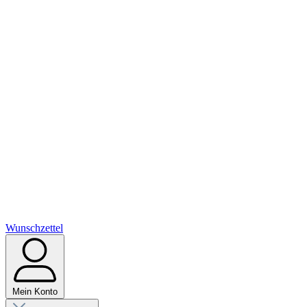
Wunschzettel
Mein Konto