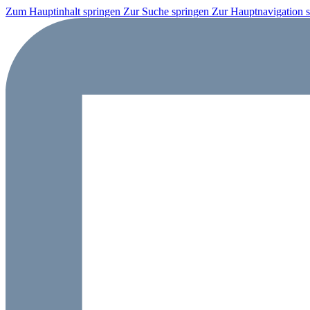
Zum Hauptinhalt springen
Zur Suche springen
Zur Hauptnavigation 