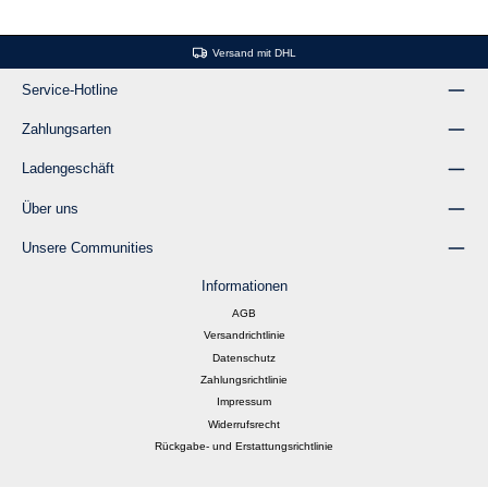
Versand mit DHL
Service-Hotline
Zahlungsarten
Ladengeschäft
Über uns
Unsere Communities
Informationen
AGB
Versandrichtlinie
Datenschutz
Zahlungsrichtlinie
Impressum
Widerrufsrecht
Rückgabe- und Erstattungsrichtlinie