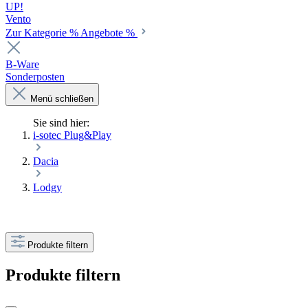
UP!
Vento
Zur Kategorie % Angebote %
B-Ware
Sonderposten
Menü schließen
Sie sind hier:
i-sotec Plug&Play
Dacia
Lodgy
Produkte filtern
Produkte filtern