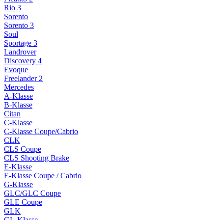
Rio 3
Sorento
Sorento 3
Soul
Sportage 3
Landrover
Discovery 4
Evoque
Freelander 2
Mercedes
A-Klasse
B-Klasse
Citan
C-Klasse
C-Klasse Coupe/Cabrio
CLK
CLS Coupe
CLS Shooting Brake
E-Klasse
E-Klasse Coupe / Cabrio
G-Klasse
GLC/GLC Coupe
GLE Coupe
GLK
GL-Klasse