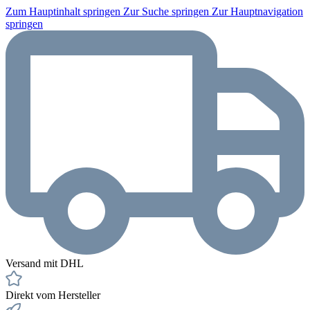
Zum Hauptinhalt springen
Zur Suche springen
Zur Hauptnavigation
springen
Versand mit DHL
Direkt vom Hersteller