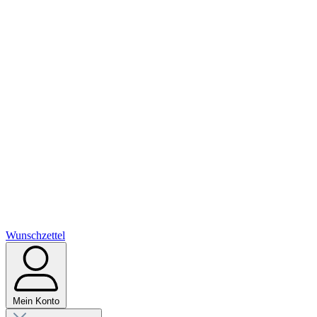
Wunschzettel
Mein Konto