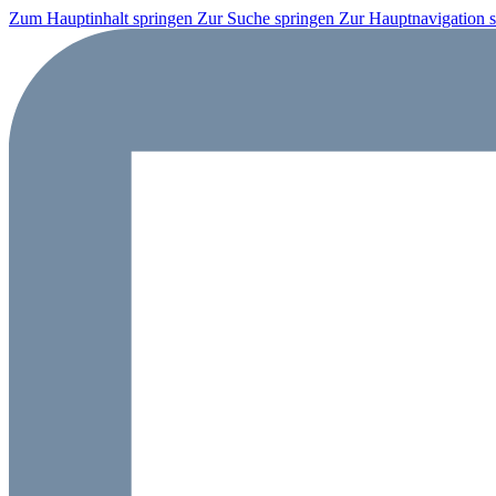
Zum Hauptinhalt springen
Zur Suche springen
Zur Hauptnavigation 