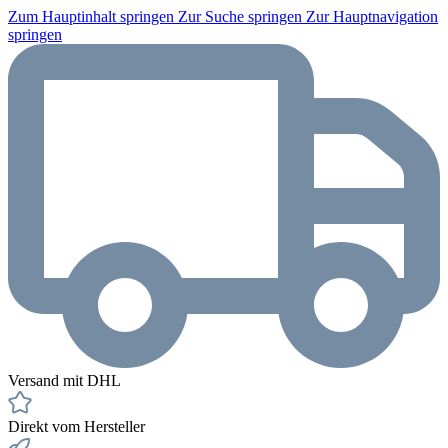
Zum Hauptinhalt springen
Zur Suche springen
Zur Hauptnavigation
springen
Versand mit DHL
Direkt vom Hersteller