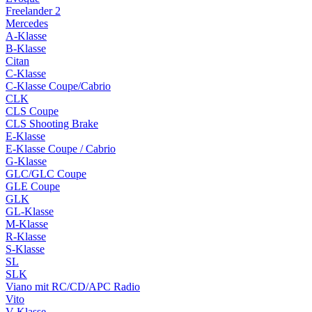
Freelander 2
Mercedes
A-Klasse
B-Klasse
Citan
C-Klasse
C-Klasse Coupe/Cabrio
CLK
CLS Coupe
CLS Shooting Brake
E-Klasse
E-Klasse Coupe / Cabrio
G-Klasse
GLC/GLC Coupe
GLE Coupe
GLK
GL-Klasse
M-Klasse
R-Klasse
S-Klasse
SL
SLK
Viano mit RC/CD/APC Radio
Vito
V-Klasse