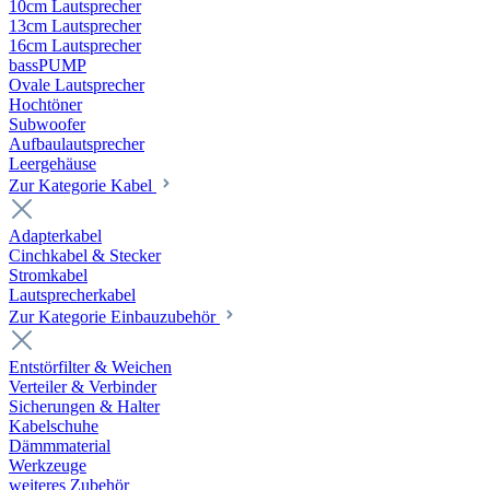
10cm Lautsprecher
13cm Lautsprecher
16cm Lautsprecher
bassPUMP
Ovale Lautsprecher
Hochtöner
Subwoofer
Aufbaulautsprecher
Leergehäuse
Zur Kategorie Kabel
Adapterkabel
Cinchkabel & Stecker
Stromkabel
Lautsprecherkabel
Zur Kategorie Einbauzubehör
Entstörfilter & Weichen
Verteiler & Verbinder
Sicherungen & Halter
Kabelschuhe
Dämmmaterial
Werkzeuge
weiteres Zubehör