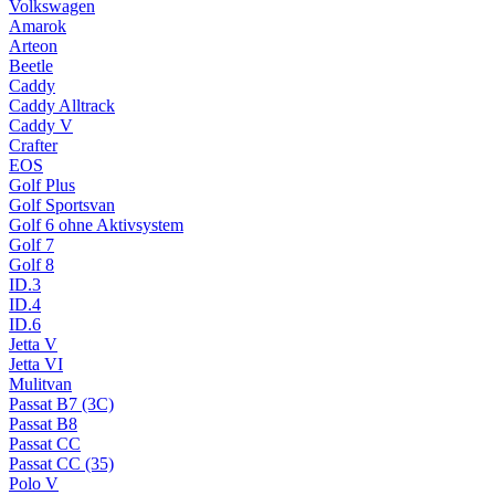
Volkswagen
Amarok
Arteon
Beetle
Caddy
Caddy Alltrack
Caddy V
Crafter
EOS
Golf Plus
Golf Sportsvan
Golf 6 ohne Aktivsystem
Golf 7
Golf 8
ID.3
ID.4
ID.6
Jetta V
Jetta VI
Mulitvan
Passat B7 (3C)
Passat B8
Passat CC
Passat CC (35)
Polo V