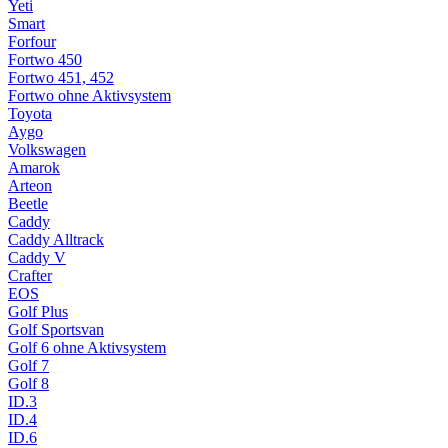
Yeti
Smart
Forfour
Fortwo 450
Fortwo 451, 452
Fortwo ohne Aktivsystem
Toyota
Aygo
Volkswagen
Amarok
Arteon
Beetle
Caddy
Caddy Alltrack
Caddy V
Crafter
EOS
Golf Plus
Golf Sportsvan
Golf 6 ohne Aktivsystem
Golf 7
Golf 8
ID.3
ID.4
ID.6