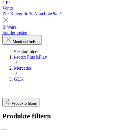
UP!
Vento
Zur Kategorie % Angebote %
B-Ware
Sonderposten
Menü schließen
Sie sind hier:
i-sotec Plug&Play
Mercedes
GLK
Produkte filtern
Produkte filtern