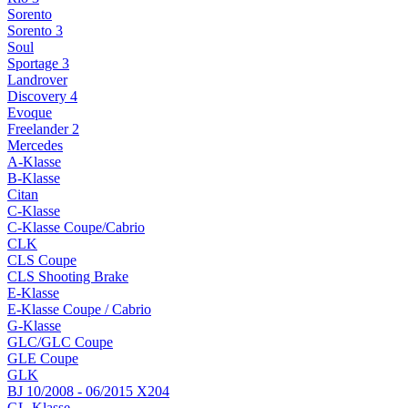
Sorento
Sorento 3
Soul
Sportage 3
Landrover
Discovery 4
Evoque
Freelander 2
Mercedes
A-Klasse
B-Klasse
Citan
C-Klasse
C-Klasse Coupe/Cabrio
CLK
CLS Coupe
CLS Shooting Brake
E-Klasse
E-Klasse Coupe / Cabrio
G-Klasse
GLC/GLC Coupe
GLE Coupe
GLK
BJ 10/2008 - 06/2015 X204
GL-Klasse