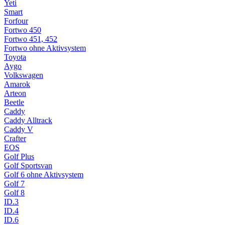
Yeti
Smart
Forfour
Fortwo 450
Fortwo 451, 452
Fortwo ohne Aktivsystem
Toyota
Aygo
Volkswagen
Amarok
Arteon
Beetle
Caddy
Caddy Alltrack
Caddy V
Crafter
EOS
Golf Plus
Golf Sportsvan
Golf 6 ohne Aktivsystem
Golf 7
Golf 8
ID.3
ID.4
ID.6