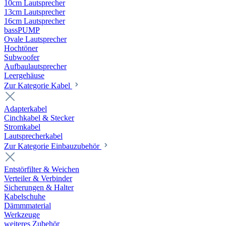
10cm Lautsprecher
13cm Lautsprecher
16cm Lautsprecher
bassPUMP
Ovale Lautsprecher
Hochtöner
Subwoofer
Aufbaulautsprecher
Leergehäuse
Zur Kategorie Kabel
Adapterkabel
Cinchkabel & Stecker
Stromkabel
Lautsprecherkabel
Zur Kategorie Einbauzubehör
Entstörfilter & Weichen
Verteiler & Verbinder
Sicherungen & Halter
Kabelschuhe
Dämmmaterial
Werkzeuge
weiteres Zubehör