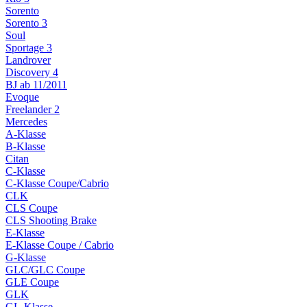
Sorento
Sorento 3
Soul
Sportage 3
Landrover
Discovery 4
BJ ab 11/2011
Evoque
Freelander 2
Mercedes
A-Klasse
B-Klasse
Citan
C-Klasse
C-Klasse Coupe/Cabrio
CLK
CLS Coupe
CLS Shooting Brake
E-Klasse
E-Klasse Coupe / Cabrio
G-Klasse
GLC/GLC Coupe
GLE Coupe
GLK
GL-Klasse