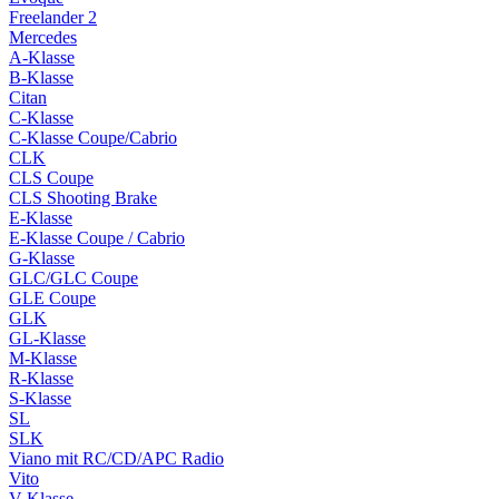
Freelander 2
Mercedes
A-Klasse
B-Klasse
Citan
C-Klasse
C-Klasse Coupe/Cabrio
CLK
CLS Coupe
CLS Shooting Brake
E-Klasse
E-Klasse Coupe / Cabrio
G-Klasse
GLC/GLC Coupe
GLE Coupe
GLK
GL-Klasse
M-Klasse
R-Klasse
S-Klasse
SL
SLK
Viano mit RC/CD/APC Radio
Vito
V-Klasse