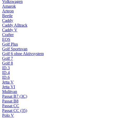
Volkswagen
Amarok
Arteon
Beetle
Caddy
Caddy Alltrack
Caddy V
Crafter
EOS
Golf Plus
Golf Sportsvan
Golf 6 ohne Aktivsystem
Golf 7
Golf 8
ID.3
ID.4
ID.6
Jetta V
Jetta VI
Mulitvan
Passat B7 (3C)
Passat B8
Passat CC
Passat CC (35)
Polo V