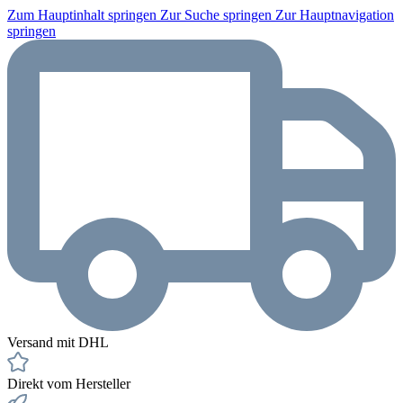
Zum Hauptinhalt springen
Zur Suche springen
Zur Hauptnavigation
springen
Versand mit DHL
Direkt vom Hersteller