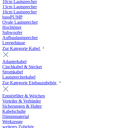
10cm Lautsprecher
13cm Lautsprecher
16cm Lautsprecher
bassPUMP
Ovale Lautsprecher
Hochtöner
Subwoofer
Aufbaulautsprecher
Leergehäuse
Zur Kategorie Kabel
Adapterkabel
Cinchkabel & Stecker
Stromkabel
Lautsprecherkabel
Zur Kategorie Einbauzubehör
Entstörfilter & Weichen
Verteiler & Verbinder
Sicherungen & Halter
Kabelschuhe
Dämmmaterial
Werkzeuge
weiteres Zubehör