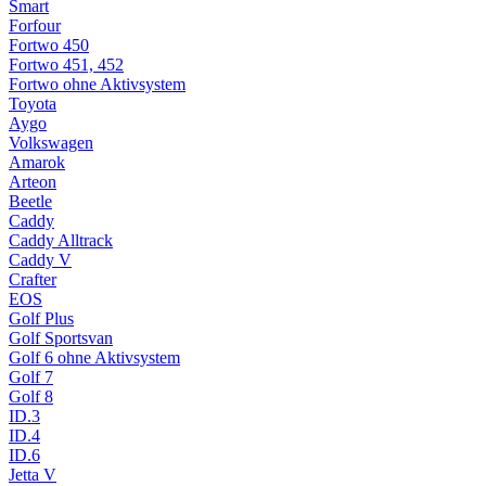
Smart
Forfour
Fortwo 450
Fortwo 451, 452
Fortwo ohne Aktivsystem
Toyota
Aygo
Volkswagen
Amarok
Arteon
Beetle
Caddy
Caddy Alltrack
Caddy V
Crafter
EOS
Golf Plus
Golf Sportsvan
Golf 6 ohne Aktivsystem
Golf 7
Golf 8
ID.3
ID.4
ID.6
Jetta V