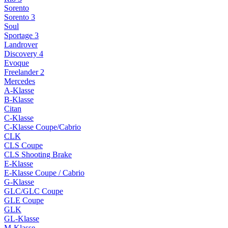
Sorento
Sorento 3
Soul
Sportage 3
Landrover
Discovery 4
Evoque
Freelander 2
Mercedes
A-Klasse
B-Klasse
Citan
C-Klasse
C-Klasse Coupe/Cabrio
CLK
CLS Coupe
CLS Shooting Brake
E-Klasse
E-Klasse Coupe / Cabrio
G-Klasse
GLC/GLC Coupe
GLE Coupe
GLK
GL-Klasse
M-Klasse