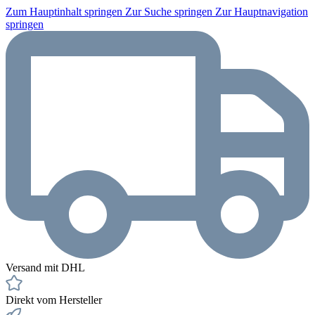
Zum Hauptinhalt springen
Zur Suche springen
Zur Hauptnavigation
springen
Versand mit DHL
Direkt vom Hersteller