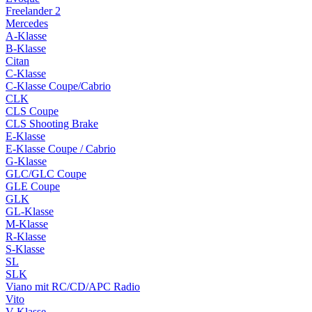
Freelander 2
Mercedes
A-Klasse
B-Klasse
Citan
C-Klasse
C-Klasse Coupe/Cabrio
CLK
CLS Coupe
CLS Shooting Brake
E-Klasse
E-Klasse Coupe / Cabrio
G-Klasse
GLC/GLC Coupe
GLE Coupe
GLK
GL-Klasse
M-Klasse
R-Klasse
S-Klasse
SL
SLK
Viano mit RC/CD/APC Radio
Vito
V-Klasse