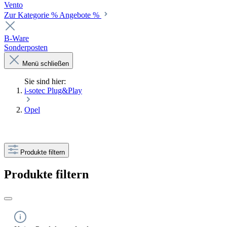
Vento
Zur Kategorie % Angebote %
B-Ware
Sonderposten
Menü schließen
Sie sind hier:
i-sotec Plug&Play
Opel
Produkte filtern
Produkte filtern