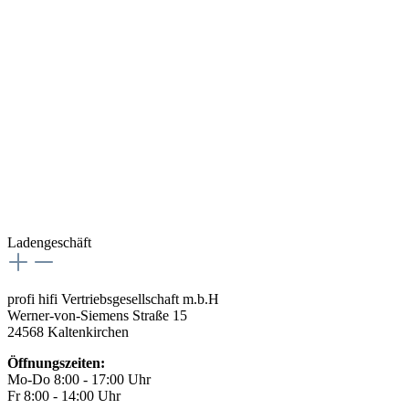
Ladengeschäft
profi hifi Vertriebsgesellschaft m.b.H
Werner-von-Siemens Straße 15
24568 Kaltenkirchen
Öffnungszeiten:
Mo-Do 8:00 - 17:00 Uhr
Fr 8:00 - 14:00 Uhr