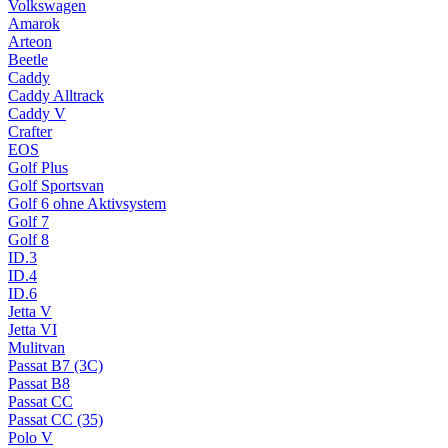
Volkswagen
Amarok
Arteon
Beetle
Caddy
Caddy Alltrack
Caddy V
Crafter
EOS
Golf Plus
Golf Sportsvan
Golf 6 ohne Aktivsystem
Golf 7
Golf 8
ID.3
ID.4
ID.6
Jetta V
Jetta VI
Mulitvan
Passat B7 (3C)
Passat B8
Passat CC
Passat CC (35)
Polo V