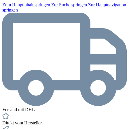
Zum Hauptinhalt springen
Zur Suche springen
Zur Hauptnavigation
springen
Versand mit DHL
Direkt vom Hersteller