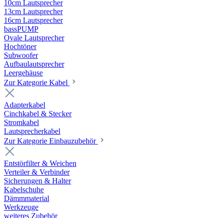
10cm Lautsprecher
13cm Lautsprecher
16cm Lautsprecher
bassPUMP
Ovale Lautsprecher
Hochtöner
Subwoofer
Aufbaulautsprecher
Leergehäuse
Zur Kategorie Kabel
Adapterkabel
Cinchkabel & Stecker
Stromkabel
Lautsprecherkabel
Zur Kategorie Einbauzubehör
Entstörfilter & Weichen
Verteiler & Verbinder
Sicherungen & Halter
Kabelschuhe
Dämmmaterial
Werkzeuge
weiteres Zubehör