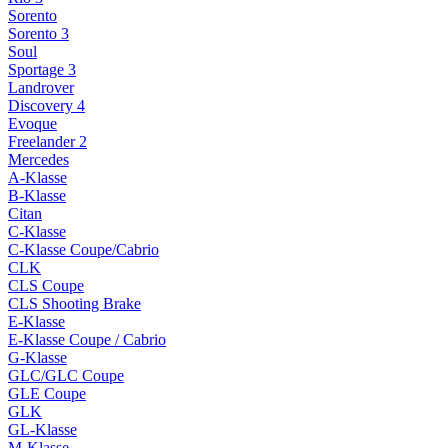
Sorento
Sorento 3
Soul
Sportage 3
Landrover
Discovery 4
Evoque
Freelander 2
Mercedes
A-Klasse
B-Klasse
Citan
C-Klasse
C-Klasse Coupe/Cabrio
CLK
CLS Coupe
CLS Shooting Brake
E-Klasse
E-Klasse Coupe / Cabrio
G-Klasse
GLC/GLC Coupe
GLE Coupe
GLK
GL-Klasse
M-Klasse