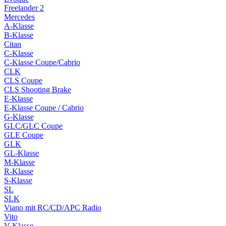
Freelander 2
Mercedes
A-Klasse
B-Klasse
Citan
C-Klasse
C-Klasse Coupe/Cabrio
CLK
CLS Coupe
CLS Shooting Brake
E-Klasse
E-Klasse Coupe / Cabrio
G-Klasse
GLC/GLC Coupe
GLE Coupe
GLK
GL-Klasse
M-Klasse
R-Klasse
S-Klasse
SL
SLK
Viano mit RC/CD/APC Radio
Vito
V-Klasse