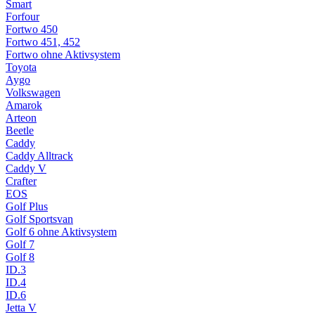
Smart
Forfour
Fortwo 450
Fortwo 451, 452
Fortwo ohne Aktivsystem
Toyota
Aygo
Volkswagen
Amarok
Arteon
Beetle
Caddy
Caddy Alltrack
Caddy V
Crafter
EOS
Golf Plus
Golf Sportsvan
Golf 6 ohne Aktivsystem
Golf 7
Golf 8
ID.3
ID.4
ID.6
Jetta V