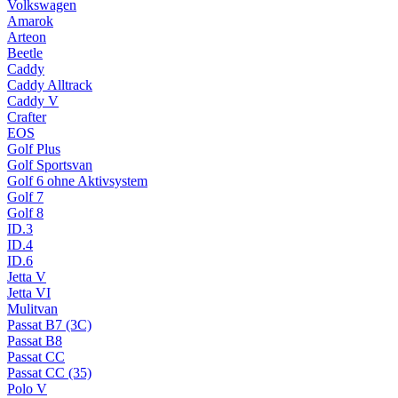
Volkswagen
Amarok
Arteon
Beetle
Caddy
Caddy Alltrack
Caddy V
Crafter
EOS
Golf Plus
Golf Sportsvan
Golf 6 ohne Aktivsystem
Golf 7
Golf 8
ID.3
ID.4
ID.6
Jetta V
Jetta VI
Mulitvan
Passat B7 (3C)
Passat B8
Passat CC
Passat CC (35)
Polo V