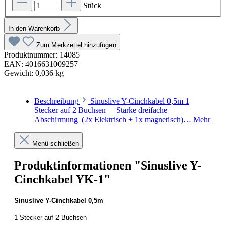
Stück
In den Warenkorb
Zum Merkzettel hinzufügen
Produktnummer:
14085
EAN:
4016631009257
Gewicht:
0,036 kg
Beschreibung
Sinuslive Y-Cinchkabel 0,5m 1
Stecker auf 2 Buchsen Starke dreifache
Abschirmung (2x Elektrisch + 1x magnetisch)…
Mehr
Menü schließen
Produktinformationen "Sinuslive Y-
Cinchkabel YK-1"
Sinuslive Y-Cinchkabel 0,5m
1 Stecker auf 2 Buchsen