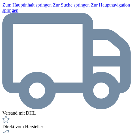
Zum Hauptinhalt springen
Zur Suche springen
Zur Hauptnavigation
springen
Versand mit DHL
Direkt vom Hersteller