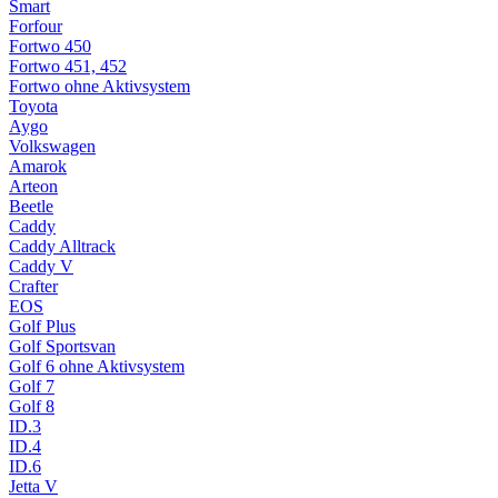
Smart
Forfour
Fortwo 450
Fortwo 451, 452
Fortwo ohne Aktivsystem
Toyota
Aygo
Volkswagen
Amarok
Arteon
Beetle
Caddy
Caddy Alltrack
Caddy V
Crafter
EOS
Golf Plus
Golf Sportsvan
Golf 6 ohne Aktivsystem
Golf 7
Golf 8
ID.3
ID.4
ID.6
Jetta V