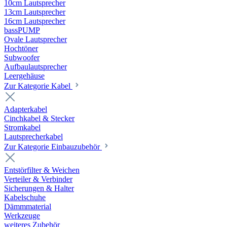
10cm Lautsprecher
13cm Lautsprecher
16cm Lautsprecher
bassPUMP
Ovale Lautsprecher
Hochtöner
Subwoofer
Aufbaulautsprecher
Leergehäuse
Zur Kategorie Kabel
Adapterkabel
Cinchkabel & Stecker
Stromkabel
Lautsprecherkabel
Zur Kategorie Einbauzubehör
Entstörfilter & Weichen
Verteiler & Verbinder
Sicherungen & Halter
Kabelschuhe
Dämmmaterial
Werkzeuge
weiteres Zubehör