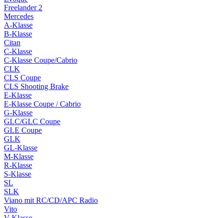
Freelander 2
Mercedes
A-Klasse
B-Klasse
Citan
C-Klasse
C-Klasse Coupe/Cabrio
CLK
CLS Coupe
CLS Shooting Brake
E-Klasse
E-Klasse Coupe / Cabrio
G-Klasse
GLC/GLC Coupe
GLE Coupe
GLK
GL-Klasse
M-Klasse
R-Klasse
S-Klasse
SL
SLK
Viano mit RC/CD/APC Radio
Vito
V-Klasse