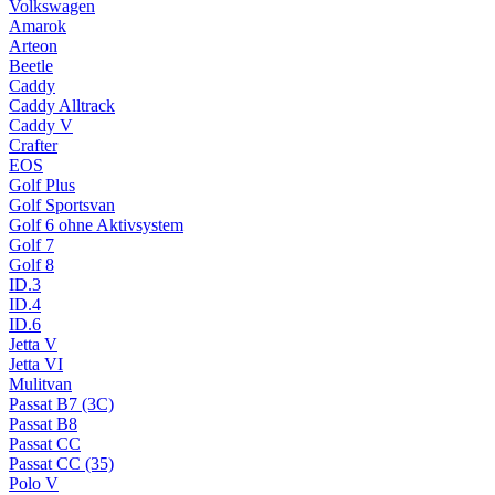
Volkswagen
Amarok
Arteon
Beetle
Caddy
Caddy Alltrack
Caddy V
Crafter
EOS
Golf Plus
Golf Sportsvan
Golf 6 ohne Aktivsystem
Golf 7
Golf 8
ID.3
ID.4
ID.6
Jetta V
Jetta VI
Mulitvan
Passat B7 (3C)
Passat B8
Passat CC
Passat CC (35)
Polo V