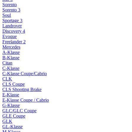
Sorento
Sorento 3
Soul
Sportage 3
Landrover
Discovery 4
Evoque
Freelander 2
Mercedes
A-Klasse
B-Klasse
Citan
C-Klasse
C-Klasse Coupe/Cabrio
CLK
CLS Coupe
CLS Shooting Brake
E-Klasse
E-Klasse Coupe / Cabrio
G-Klasse
GLC/GLC Coupe
GLE Coupe
GLK
GL-Klasse
M-Klasse