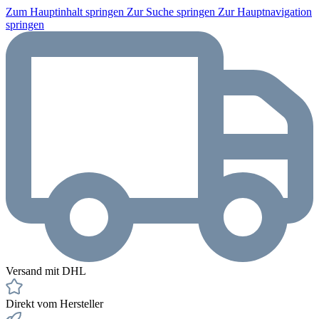
Zum Hauptinhalt springen
Zur Suche springen
Zur Hauptnavigation
springen
Versand mit DHL
Direkt vom Hersteller