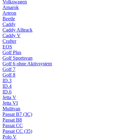
Volkswagen
Amarok
Arteon
Beetle
Caddy
Caddy Alltrack
Caddy V
Crafter
EOS
Golf Plus
Golf Sportsvan
Golf 6 ohne Aktivsystem
Golf 7
Golf 8
ID.3
ID.4
ID.6
Jetta V
Jetta VI
Mulitvan
Passat B7 (3C)
Passat B8
Passat CC
Passat CC (35)
Polo V