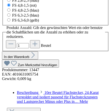
FS 2,8-2,5 (blau)
FS 4,8-1,5 (rot)
FS 4,8-2,5 (blau)
FS 6,3-2,5 (blau)
FS 6,3-6,0 (gelb)
Produkt Anzahl: Gib den gewünschten Wert ein oder benutze
die Schaltflächen um die Anzahl zu erhöhen oder zu
reduzieren.
Beutel
In den Warenkorb
Zum Merkzettel hinzufügen
Produktnummer:
13447
EAN:
4016631005754
Gewicht:
0,009 kg
Beschreibung
10er Beutel Flachstecker, 24-Karat
vergoldet und isoliert passend für Flachsteckzungen
und Lautsprecher Minus oder Plus in…
Mehr