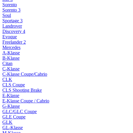
Sorento
Sorento 3
Soul
Sportage 3
Landrover
Discovery 4
Evoque
Freelander 2
Mercedes
A-Klasse
B-Klasse
Citan
C-Klasse
C-Klasse Coupe/Cabrio
CLK
CLS Coupe
CLS Shooting Brake
E-Klasse
E-Klasse Coupe / Cabrio
G-Klasse
GLC/GLC Coupe
GLE Coupe
GLK
GL-Klasse
M-Klasse