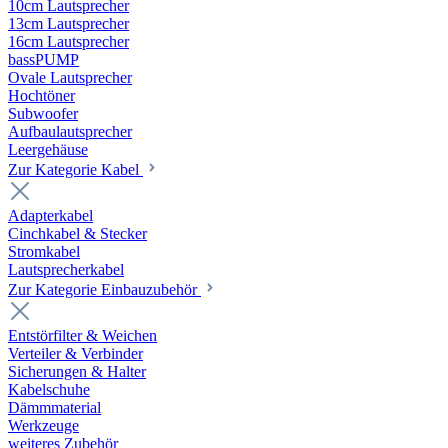
10cm Lautsprecher
13cm Lautsprecher
16cm Lautsprecher
bassPUMP
Ovale Lautsprecher
Hochtöner
Subwoofer
Aufbaulautsprecher
Leergehäuse
Zur Kategorie Kabel
Adapterkabel
Cinchkabel & Stecker
Stromkabel
Lautsprecherkabel
Zur Kategorie Einbauzubehör
Entstörfilter & Weichen
Verteiler & Verbinder
Sicherungen & Halter
Kabelschuhe
Dämmmaterial
Werkzeuge
weiteres Zubehör