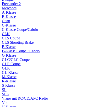
Freelander 2
Mercedes
A-Klasse
B-Klasse
Citan
C-Klasse
C-Klasse Coupe/Cabrio
CLK
CLS Coupe
CLS Shooting Brake
E-Klasse
E-Klasse Coupe / Cabrio
G-Klasse
GLC/GLC Coupe
GLE Coupe
GLK
GL-Klasse
M-Klasse
R-Klasse
S-Klasse
SL
SLK
Viano mit RC/CD/APC Radio
Vito
V-Klasse