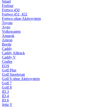
Smart
Forfour
Fortwo 450
Fortwo 451, 452
Fortwo ohne Aktivsystem
Toyota
Aygo
Volkswagen
Amarok
Arteon
Beetle
Caddy
Caddy Alltrack
Caddy V
Crafter
EOS
Golf Plus
Golf Sportsvan
Golf 6 ohne Aktivsystem
Golf 7
Golf 8
ID.3
ID.4
ID.6
Jetta V