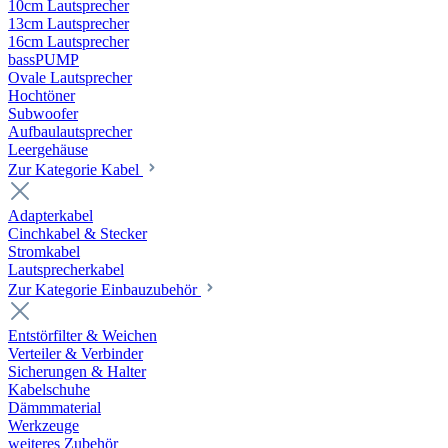
10cm Lautsprecher
13cm Lautsprecher
16cm Lautsprecher
bassPUMP
Ovale Lautsprecher
Hochtöner
Subwoofer
Aufbaulautsprecher
Leergehäuse
Zur Kategorie Kabel
Adapterkabel
Cinchkabel & Stecker
Stromkabel
Lautsprecherkabel
Zur Kategorie Einbauzubehör
Entstörfilter & Weichen
Verteiler & Verbinder
Sicherungen & Halter
Kabelschuhe
Dämmmaterial
Werkzeuge
weiteres Zubehör