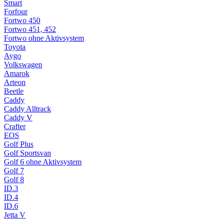
Smart
Forfour
Fortwo 450
Fortwo 451, 452
Fortwo ohne Aktivsystem
Toyota
Aygo
Volkswagen
Amarok
Arteon
Beetle
Caddy
Caddy Alltrack
Caddy V
Crafter
EOS
Golf Plus
Golf Sportsvan
Golf 6 ohne Aktivsystem
Golf 7
Golf 8
ID.3
ID.4
ID.6
Jetta V