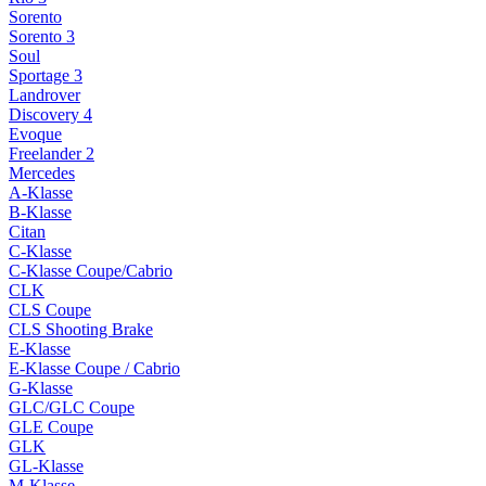
Sorento
Sorento 3
Soul
Sportage 3
Landrover
Discovery 4
Evoque
Freelander 2
Mercedes
A-Klasse
B-Klasse
Citan
C-Klasse
C-Klasse Coupe/Cabrio
CLK
CLS Coupe
CLS Shooting Brake
E-Klasse
E-Klasse Coupe / Cabrio
G-Klasse
GLC/GLC Coupe
GLE Coupe
GLK
GL-Klasse
M-Klasse