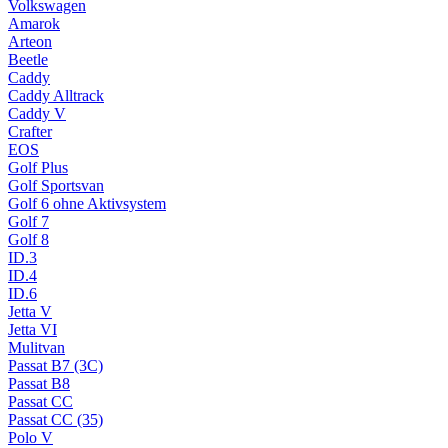
Volkswagen
Amarok
Arteon
Beetle
Caddy
Caddy Alltrack
Caddy V
Crafter
EOS
Golf Plus
Golf Sportsvan
Golf 6 ohne Aktivsystem
Golf 7
Golf 8
ID.3
ID.4
ID.6
Jetta V
Jetta VI
Mulitvan
Passat B7 (3C)
Passat B8
Passat CC
Passat CC (35)
Polo V