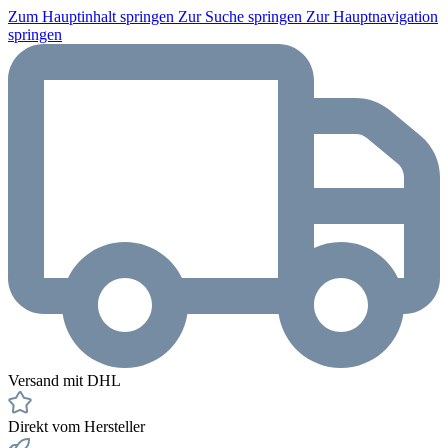
Zum Hauptinhalt springen
Zur Suche springen
Zur Hauptnavigation
springen
Versand mit DHL
Direkt vom Hersteller