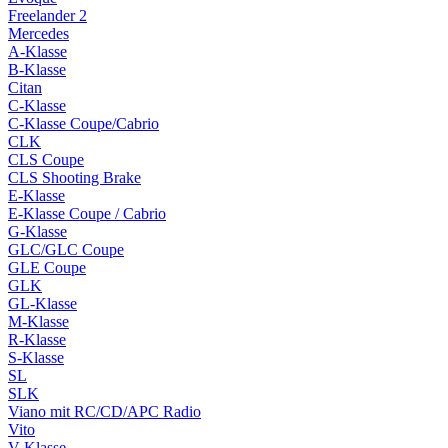
Freelander 2
Mercedes
A-Klasse
B-Klasse
Citan
C-Klasse
C-Klasse Coupe/Cabrio
CLK
CLS Coupe
CLS Shooting Brake
E-Klasse
E-Klasse Coupe / Cabrio
G-Klasse
GLC/GLC Coupe
GLE Coupe
GLK
GL-Klasse
M-Klasse
R-Klasse
S-Klasse
SL
SLK
Viano mit RC/CD/APC Radio
Vito
V-Klasse